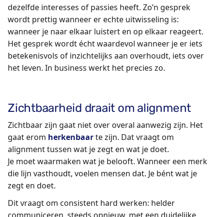
dezelfde interesses of passies heeft. Zo’n gesprek
wordt prettig wanneer er echte uitwisseling is:
wanneer je naar elkaar luistert en op elkaar reageert.
Het gesprek wordt écht waardevol wanneer je er iets
betekenisvols of inzichtelijks aan overhoudt, iets over
het leven. In business werkt het precies zo.
Zichtbaarheid draait om alignment
Zichtbaar zijn gaat niet over overal aanwezig zijn. Het
gaat erom
herkenbaar
te zijn. Dat vraagt om
alignment tussen wat je zegt en wat je doet.
Je moet waarmaken wat je belooft. Wanneer een merk
die lijn vasthoudt, voelen mensen dat. Je bént wat je
zegt en doet.
Dit vraagt om consistent hard werken: helder
communiceren, steeds opnieuw, met een duidelijke