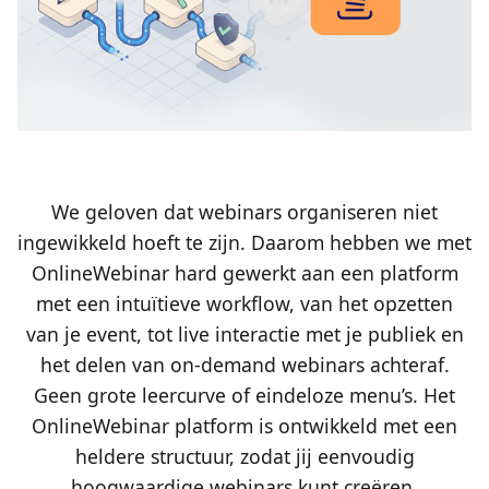
We geloven dat webinars organiseren niet
ingewikkeld hoeft te zijn. Daarom hebben we met
OnlineWebinar hard gewerkt aan een platform
met een intuïtieve workflow, van het opzetten
van je event, tot live interactie met je publiek en
het delen van on-demand webinars achteraf.
Geen grote leercurve of eindeloze menu’s. Het
OnlineWebinar platform is ontwikkeld met een
heldere structuur, zodat jij eenvoudig
hoogwaardige webinars kunt creëren.