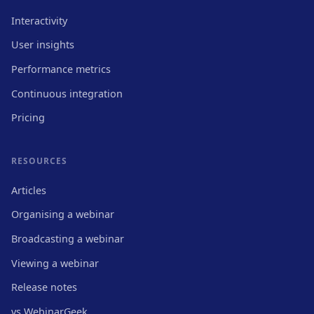
Interactivity
User insights
Performance metrics
Continuous integration
Pricing
RESOURCES
Articles
Organising a webinar
Broadcasting a webinar
Viewing a webinar
Release notes
vs WebinarGeek