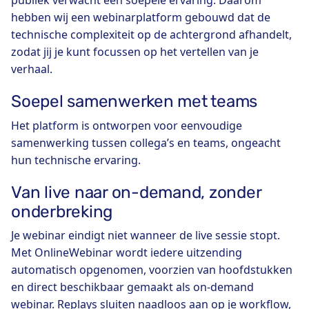
publiek verwacht een soepele ervaring. Daarom
hebben wij een webinarplatform gebouwd dat de
technische complexiteit op de achtergrond afhandelt,
zodat jij je kunt focussen op het vertellen van je
verhaal.
Soepel samenwerken met teams
Het platform is ontworpen voor eenvoudige
samenwerking tussen collega’s en teams, ongeacht
hun technische ervaring.
Van live naar on-demand, zonder
onderbreking
Je webinar eindigt niet wanneer de live sessie stopt.
Met OnlineWebinar wordt iedere uitzending
automatisch opgenomen, voorzien van hoofdstukken
en direct beschikbaar gemaakt als on-demand
webinar. Replays sluiten naadloos aan op je workflow,