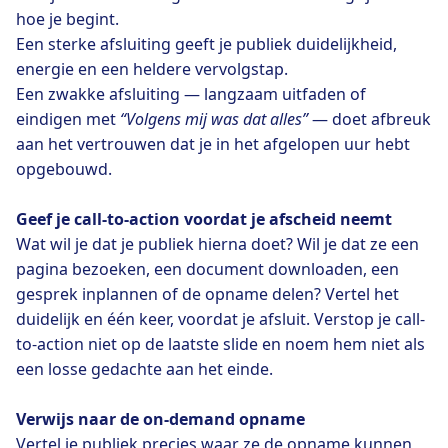
hoe je begint.
Een sterke afsluiting geeft je publiek duidelijkheid,
energie en een heldere vervolgstap.
Een zwakke afsluiting — langzaam uitfaden of
eindigen met
“Volgens mij was dat alles”
— doet afbreuk
aan het vertrouwen dat je in het afgelopen uur hebt
opgebouwd.
Geef je call-to-action voordat je afscheid neemt
Wat wil je dat je publiek hierna doet? Wil je dat ze een
pagina bezoeken, een document downloaden, een
gesprek inplannen of de opname delen? Vertel het
duidelijk en één keer, voordat je afsluit. Verstop je call-
to-action niet op de laatste slide en noem hem niet als
een losse gedachte aan het einde.
Verwijs naar de on-demand opname
Vertel je publiek precies waar ze de opname kunnen