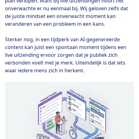
plan verlopen. Want bij live uitzendingen hoort het
onverwachte er nu eenmaal bij. Wij geloven zelfs dat
de juiste mindset een onverwacht moment kan
veranderen van een probleem in een kans.
Sterker nog, in een tijdperk van AI-gegenereerde
content kan juist een spontaan moment tijdens een
live uitzending ervoor zorgen dat je publiek zich
verbonden voelt met je merk. Uiteindelijk is dat iets
waar iedere mens zich in herkent.