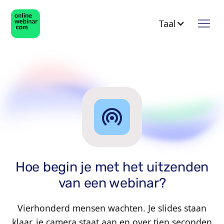
Taal
Hoe begin je met het uitzenden
van een webinar?
Vierhonderd mensen wachten. Je slides staan
klaar, je camera staat aan en over tien seconden