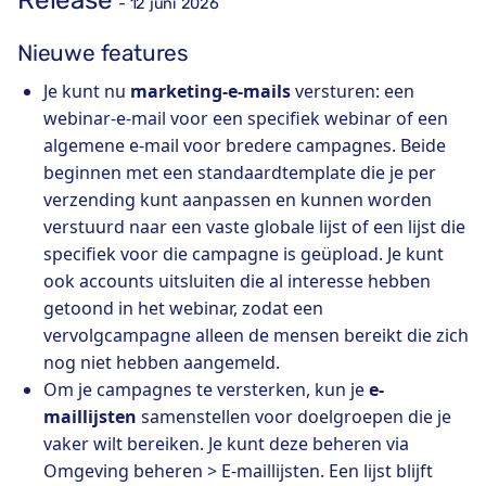
- 12 juni 2026
Nieuwe features
Je kunt nu
marketing-e-mails
versturen: een
webinar-e-mail voor een specifiek webinar of een
algemene e-mail voor bredere campagnes. Beide
beginnen met een standaardtemplate die je per
verzending kunt aanpassen en kunnen worden
verstuurd naar een vaste globale lijst of een lijst die
specifiek voor die campagne is geüpload. Je kunt
ook accounts uitsluiten die al interesse hebben
getoond in het webinar, zodat een
vervolgcampagne alleen de mensen bereikt die zich
nog niet hebben aangemeld.
Om je campagnes te versterken, kun je
e-
maillijsten
samenstellen voor doelgroepen die je
vaker wilt bereiken. Je kunt deze beheren via
Omgeving beheren > E-maillijsten. Een lijst blijft