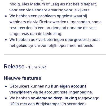
nodig. Kies Medium of Laag als het beeld hapert,
voor een vloeiendere ervaring voor je kijkers.
We hebben een probleem opgelost waarbij
webinars die via Firefox werden uitgezonden, soms
resulteerden in een on-demand opname die veel
langer was dan de bedoeling.
We hebben ook verbeteringen doorgevoerd zodat
het geluid synchroon blijft lopen met het beeld.
Release
- 1 june 2026
Nieuwe features
Gebruikers kunnen nu
hun eigen account
verwijderen
via de accountinstellingenpagina.
We hebben
on-demand deep linking
toegevoegd.
URL's met een #t tijdstempel (in seconden)