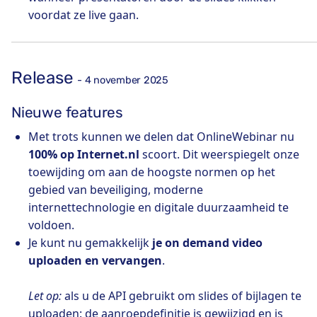
voordat ze live gaan.
Release
- 4 november 2025
Nieuwe features
Met trots kunnen we delen dat OnlineWebinar nu
100% op Internet.nl
scoort. Dit weerspiegelt onze
toewijding om aan de hoogste normen op het
gebied van beveiliging, moderne
internettechnologie en digitale duurzaamheid te
voldoen.
Je kunt nu gemakkelijk
je on demand video
uploaden en vervangen
.
Let op:
als u de API gebruikt om slides of bijlagen te
uploaden: de aanroepdefinitie is gewijzigd en is