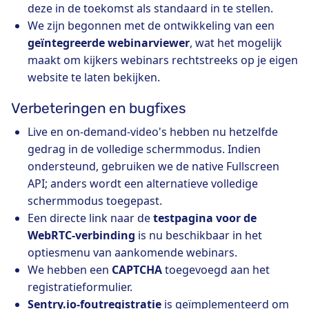
deze in de toekomst als standaard in te stellen.
We zijn begonnen met de ontwikkeling van een
geïntegreerde webinarviewer
, wat het mogelijk
maakt om kijkers webinars rechtstreeks op je eigen
website te laten bekijken.
Verbeteringen en bugfixes
Live en on-demand-video's hebben nu hetzelfde
gedrag in de volledige schermmodus. Indien
ondersteund, gebruiken we de native Fullscreen
API; anders wordt een alternatieve volledige
schermmodus toegepast.
Een directe link naar de
testpagina voor de
WebRTC-verbinding
is nu beschikbaar in het
optiesmenu van aankomende webinars.
We hebben een
CAPTCHA
toegevoegd aan het
registratieformulier.
Sentry.io-foutregistratie
is geïmplementeerd om