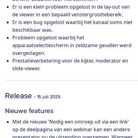
Er is een klein probleem opgelost in de lay-out van
de viewer in een bepaald venstergroottebereik.
Er is een bug opgelost waarbij het kanaal soms niet
beschikbaar was.
Probleem opgelost waarbij het
apparaatselectiescherm in zeldzame gevallen werd
overgeslagen.
Prestatieverbetering voor de kijker, moderator en
slide-viewer.
Release
- 15 juli 2025
Nieuwe features
Met de nieuwe 'Nodig een omroep uit via een link'
op de deelpagina van een webinar kan een andere
presentator nu de uitzending overnemen. Wanneer