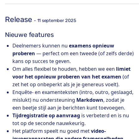
Release
- 11 september 2025
Nieuwe features
Deelnemers kunnen nu
examens opnieuw
proberen
— perfect om een tweede (of zelfs derde)
kans op succes te geven.
Om alles flexibel te houden, hebben we een
limiet
voor het opnieuw proberen van het examen
(of
zet het op onbeperkt als je je genereus voelt).
Enquête- en examenteksten (intro, outro, geslaagd,
mislukt) nu ondersteuning
Markdown
, zodat je
een beetje stijl aan je berichten kunt toevoegen.
Tijdregistratie op aanvraag
is verbeterd en is nu
tot op de seconde nauwkeurig.
Het platform speelt nu goed met
video-
invoerapparaten die andere framesnelheden