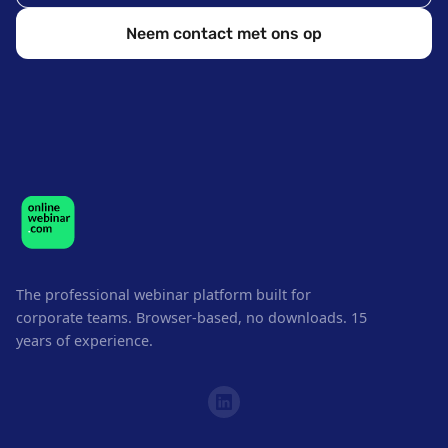
Neem contact met ons op
The professional webinar platform built for
corporate teams. Browser-based, no downloads. 15
years of experience.