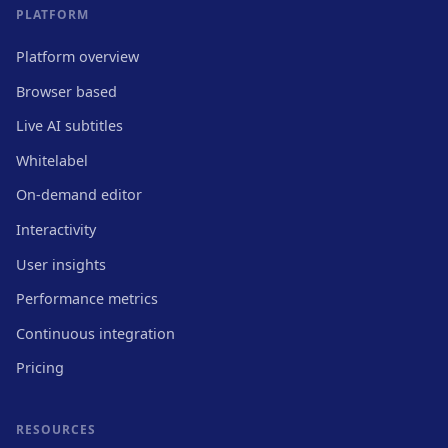
PLATFORM
Platform overview
Browser based
Live AI subtitles
Whitelabel
On-demand editor
Interactivity
User insights
Performance metrics
Continuous integration
Pricing
RESOURCES