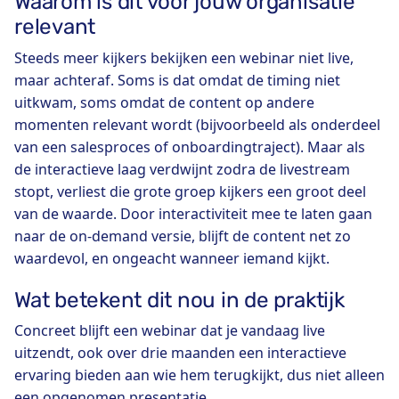
Waarom is dit voor jouw organisatie
relevant
Steeds meer kijkers bekijken een webinar niet live,
maar achteraf. Soms is dat omdat de timing niet
uitkwam, soms omdat de content op andere
momenten relevant wordt (bijvoorbeeld als onderdeel
van een salesproces of onboardingtraject). Maar als
de interactieve laag verdwijnt zodra de livestream
stopt, verliest die grote groep kijkers een groot deel
van de waarde. Door interactiviteit mee te laten gaan
naar de on-demand versie, blijft de content net zo
waardevol, en ongeacht wanneer iemand kijkt.
Wat betekent dit nou in de praktijk
Concreet blijft een webinar dat je vandaag live
uitzendt, ook over drie maanden een interactieve
ervaring bieden aan wie hem terugkijkt, dus niet alleen
een opgenomen presentatie.