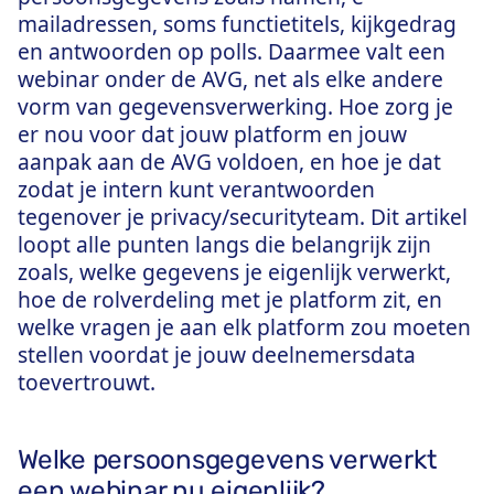
mailadressen, soms functietitels, kijkgedrag
en antwoorden op polls. Daarmee valt een
webinar onder de AVG, net als elke andere
vorm van gegevensverwerking. Hoe zorg je
er nou voor dat jouw platform en jouw
aanpak aan de AVG voldoen, en hoe je dat
zodat je intern kunt verantwoorden
tegenover je privacy/securityteam. Dit artikel
loopt alle punten langs die belangrijk zijn
zoals, welke gegevens je eigenlijk verwerkt,
hoe de rolverdeling met je platform zit, en
welke vragen je aan elk platform zou moeten
stellen voordat je jouw deelnemersdata
toevertrouwt.
Welke persoonsgegevens verwerkt
een webinar nu eigenlijk?