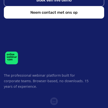
Boek een live demo
Neem contact met ons op
The professional webinar platform built for
corporate teams. Browser-based, no downloads. 15
years of experience.