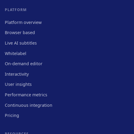
PLATFORM
Platform overview
Browser based
Live AI subtitles
Whitelabel
On-demand editor
Interactivity
User insights
Performance metrics
Continuous integration
Pricing
RESOURCES