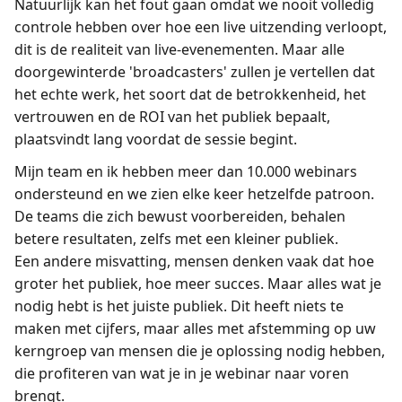
Natuurlijk kan het fout gaan omdat we nooit volledig
controle hebben over hoe een live uitzending verloopt,
dit is de realiteit van live-evenementen. Maar alle
doorgewinterde 'broadcasters' zullen je vertellen dat
het echte werk, het soort dat de betrokkenheid, het
vertrouwen en de ROI van het publiek bepaalt,
plaatsvindt lang voordat de sessie begint.
Mijn team en ik hebben meer dan 10.000 webinars
ondersteund en we zien elke keer hetzelfde patroon.
De teams die zich bewust voorbereiden, behalen
betere resultaten, zelfs met een kleiner publiek.
Een andere misvatting, mensen denken vaak dat hoe
groter het publiek, hoe meer succes. Maar alles wat je
nodig hebt is het juiste publiek. Dit heeft niets te
maken met cijfers, maar alles met afstemming op uw
kerngroep van mensen die je oplossing nodig hebben,
die profiteren van wat je in je webinar naar voren
brengt.